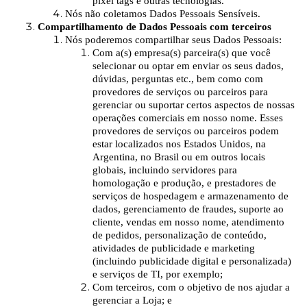
pixel tags e outras tecnologias.
Nós não coletamos Dados Pessoais Sensíveis.
Compartilhamento de Dados Pessoais com terceiros
Nós poderemos compartilhar seus Dados Pessoais:
Com a(s) empresa(s) parceira(s) que você
selecionar ou optar em enviar os seus dados,
dúvidas, perguntas etc., bem como com
provedores de serviços ou parceiros para
gerenciar ou suportar certos aspectos de nossas
operações comerciais em nosso nome. Esses
provedores de serviços ou parceiros podem
estar localizados nos Estados Unidos, na
Argentina, no Brasil ou em outros locais
globais, incluindo servidores para
homologação e produção, e prestadores de
serviços de hospedagem e armazenamento de
dados, gerenciamento de fraudes, suporte ao
cliente, vendas em nosso nome, atendimento
de pedidos, personalização de conteúdo,
atividades de publicidade e marketing
(incluindo publicidade digital e personalizada)
e serviços de TI, por exemplo;
Com terceiros, com o objetivo de nos ajudar a
gerenciar a Loja; e