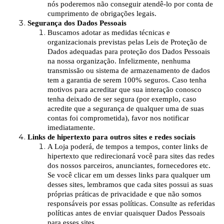
nós poderemos não conseguir atendê-lo por conta de
cumprimento de obrigações legais.
Segurança dos Dados Pessoais
Buscamos adotar as medidas técnicas e
organizacionais previstas pelas Leis de Proteção de
Dados adequadas para proteção dos Dados Pessoais
na nossa organização. Infelizmente, nenhuma
transmissão ou sistema de armazenamento de dados
tem a garantia de serem 100% seguros. Caso tenha
motivos para acreditar que sua interação conosco
tenha deixado de ser segura (por exemplo, caso
acredite que a segurança de qualquer uma de suas
contas foi comprometida), favor nos notificar
imediatamente.
Links de hipertexto para outros sites e redes sociais
A Loja poderá, de tempos a tempos, conter links de
hipertexto que redirecionará você para sites das redes
dos nossos parceiros, anunciantes, fornecedores etc.
Se você clicar em um desses links para qualquer um
desses sites, lembramos que cada sites possui as suas
próprias práticas de privacidade e que não somos
responsáveis por essas políticas. Consulte as referidas
políticas antes de enviar quaisquer Dados Pessoais
para esses sites.