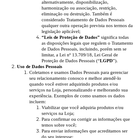
alternativamente, disponibilização,
harmonização ou associação, restrição,
eliminação ou destruição. Também é
considerado Tratamento de Dados Pessoais
qualquer outra operação prevista nos termos da
legislação aplicável;
“Leis de Proteção de Dados”
significa todas
as disposições legais que regulem o Tratamento
de Dados Pessoais, incluindo, porém sem se
limitar, a Lei nº 13.709/18, Lei Geral de
Proteção de Dados Pessoais (“
LGPD
”).
Uso de Dados Pessoais
Coletamos e usamos Dados Pessoais para gerenciar
seu relacionamento conosco e melhor atendê-lo
quando você estiver adquirindo produtos e/ou
serviços na Loja, personalizando e melhorando sua
experiência. Exemplos de como usamos os dados
incluem:
Viabilizar que você adquiria produtos e/ou
serviços na Loja;
Para confirmar ou corrigir as informações que
temos sobre você;
Para enviar informações que acreditamos ser
do seu interesse;