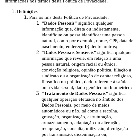
informações nos termos desta Política de Privacidade.
Definições
Para os fins desta Política de Privacidade:
“Dados Pessoais”
significa qualquer
informação que, direta ou indiretamente,
identifique ou possa identificar uma pessoa
natural, como por exemplo, nome, CPF, data de
nascimento, endereço IP, dentre outros;
“Dados Pessoais Sensíveis”
significa qualquer
informação que revele, em relação a uma
pessoa natural, origem racial ou étnica,
convicção religiosa, opinião política, filiação a
sindicato ou a organização de caráter religioso,
filosófico ou político, dado referente à saúde
ou à vida sexual, dado genético ou biométrico;
“Tratamento de Dados Pessoais”
significa
qualquer operação efetuada no âmbito dos
Dados Pessoais, por meio de meios
automáticos ou não, tal como a recolha,
gravação, organização, estruturação,
armazenamento, adaptação ou alteração,
recuperação, consulta, utilização, divulgação
por transmissão, disseminação ou,