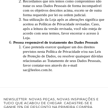
Recordamos que nós temos como compromisso não
tratar os seus Dados Pessoais de forma incompatível
com os objetivos descritos acima, exceto se de outra
forma requerido por lei ou ordem judicial.
Sua utilização da Loja após as alterações significa que
aceitou as Políticas de Privacidade revisadas. Caso,
após a leitura da versão revisada, você não esteja de
acordo com seus termos, favor encerrar o acesso à
Loja.
Pessoa responsável do tratamento dos Dados Pessoais
Caso pretenda exercer qualquer um dos direitos
previstos nesta Política de Privacidade e/ou nas Leis
de Proteção de Dados, ou resolver quaisquer dúvidas
relacionadas ao Tratamento de seus Dados Pessoais,
favor contatar-nos através do e-mail
sac@leeloo.com.br
.
NEWSLETTER: NOVAS PEÇAS, NOVAS INSPIRAÇÕES E
TUDO QUE ACABOU DE CHEGAR. CADASTRE-SE E
GANHE 15% DE DESCONTO NA PRIMEIRA COMPRA.