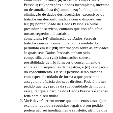
Pessoais;
(iii)
correções a dados incompletos, inexatos
ou desatualizados;
(iv)
anonimização, bloqueio ou
eliminação de dados desnecessários, excessivos ou
tratados em desconformidade com o disposto em
lei;
(v)
portabilidade de Dados Pessoais a outro
prestador de serviços, contanto que isso não afete
nossos segredos industriais e
comerciais;
(vi)
eliminação de Dados Pessoais
tratados com seu consentimento, na medida do
permitido em lei;
(vii)
informações sobre as entidades
às quais seus Dados Pessoais tenham sido
compartilhados;
(viii)
informações sobre a
possibilidade de não fornecer o consentimento e
sobre as consequências da negativa; e
(ix)
revogação
do consentimento. Os seus pedidos serão tratados
com especial cuidado de forma a que possamos
assegurar a eficácia dos seus direitos. Poderá lhe ser
pedido que faça prova da sua identidade de modo a
assegurar que a partilha dos Dados Pessoais é apenas
feita com o seu titular.
Você deverá ter em mente que, em certos casos (por
exemplo, devido a requisitos legais), o seu pedido
poderá não ser imediatamente satisfeito, além de que