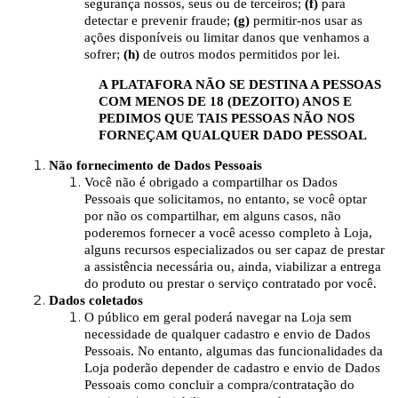
segurança nossos, seus ou de terceiros;
(f)
para
detectar e prevenir fraude;
(g)
permitir-nos usar as
ações disponíveis ou limitar danos que venhamos a
sofrer;
(h)
de outros modos permitidos por lei.
A PLATAFORA NÃO SE DESTINA A PESSOAS
COM MENOS DE 18 (DEZOITO) ANOS E
PEDIMOS QUE TAIS PESSOAS NÃO NOS
FORNEÇAM QUALQUER DADO PESSOAL
Não fornecimento de Dados Pessoais
Você não é obrigado a compartilhar os Dados
Pessoais que solicitamos, no entanto, se você optar
por não os compartilhar, em alguns casos, não
poderemos fornecer a você acesso completo à Loja,
alguns recursos especializados ou ser capaz de prestar
a assistência necessária ou, ainda, viabilizar a entrega
do produto ou prestar o serviço contratado por você.
Dados coletados
O público em geral poderá navegar na Loja sem
necessidade de qualquer cadastro e envio de Dados
Pessoais. No entanto, algumas das funcionalidades da
Loja poderão depender de cadastro e envio de Dados
Pessoais como concluir a compra/contratação do