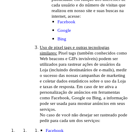
cada usuário e do número de visitas que
realizou em nosso site e suas buscas na
internet, acesse:
Facebook
Google
Bing
Uso de pixel tags e outras tecnologias
similares:
Pixel tags (também conhecidos como
Web beacons e GIFs invisíveis) podem ser
utilizados para rastrear ações de usuários da
Loja (incluindo destinatários de e-mails), medir
o sucesso das nossas campanhas de marketing
e coletar dados estatísticos sobre o uso da Loja
e taxas de resposta. Em caso de ter ativa a
personalização de anúncios em ferramentas
como Facebook, Google ou Bing, a informação
pode ser usada para mostrar anúncios em seus
serviços.
No caso de voc
ê
n
ã
o desejar ser rastreado pode
pedir para cada um dos serviços:
Facebook