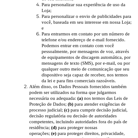
Para personalizar sua experiência de uso da
Loja;
Para personalizar o envio de publicidades para
você, baseada em seu interesse em nossa Loja;
e
Para entrarmos em contato por um número de
telefone e/ou endereço de e-mail fornecido.
Podemos entrar em contato com você
pessoalmente, por mensagens de voz, através
de equipamentos de discagem automática, por
mensagens de texto (SMS), por e-mail, ou por
qualquer outro meio de comunicação que seu
dispositivo seja capaz de receber, nos termos
da lei e para fins comerciais razoáveis.
Além disso, os Dados Pessoais fornecidos também
podem ser utilizados na forma que julgarmos
necessária ou adequada:
(a)
nos termos das Leis de
Proteção de Dados;
(b)
para atender exigências de
processo judicial;
(c)
para cumprir decisão judicial,
decisão regulatória ou decisão de autoridades
competentes, incluindo autoridades fora do país de
residência;
(d)
para proteger nossas
operações;
(e)
para proteger direitos, privacidade,