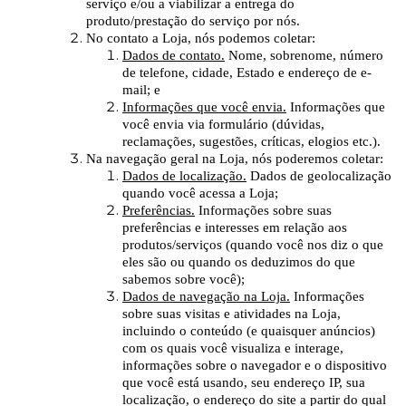
serviço e/ou a viabilizar a entrega do
produto/prestação do serviço por nós.
No contato a Loja, nós podemos coletar:
Dados de contato.
Nome, sobrenome, número
de telefone, cidade, Estado e endereço de e-
mail; e
Informações que você envia.
Informações que
você envia via formulário (dúvidas,
reclamações, sugestões, críticas, elogios etc.).
Na navegação geral na Loja, nós poderemos coletar:
Dados de localização.
Dados de geolocalização
quando você acessa a Loja;
Preferências.
Informações sobre suas
preferências e interesses em relação aos
produtos/serviços (quando você nos diz o que
eles são ou quando os deduzimos do que
sabemos sobre você);
Dados de navegação na Loja.
Informações
sobre suas visitas e atividades na Loja,
incluindo o conteúdo (e quaisquer anúncios)
com os quais você visualiza e interage,
informações sobre o navegador e o dispositivo
que você está usando, seu endereço IP, sua
localização, o endereço do site a partir do qual