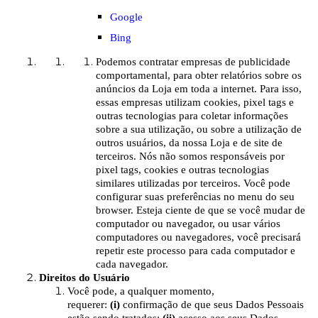
Google
Bing
Podemos contratar empresas de publicidade
comportamental, para obter relatórios sobre os
anúncios da Loja em toda a internet. Para isso,
essas empresas utilizam cookies, pixel tags e
outras tecnologias para coletar informações
sobre a sua utilização, ou sobre a utilização de
outros usuários, da nossa Loja e de site de
terceiros. Nós não somos responsáveis por
pixel tags, cookies e outras tecnologias
similares utilizadas por terceiros. Você pode
configurar suas preferências no menu do seu
browser. Esteja ciente de que se você mudar de
computador ou navegador, ou usar vários
computadores ou navegadores, você precisará
repetir este processo para cada computador e
cada navegador.
Direitos do Usuário
Você pode, a qualquer momento,
requerer:
(i)
confirmação de que seus Dados Pessoais
estão sendo tratados;
(ii)
acesso aos seus Dados