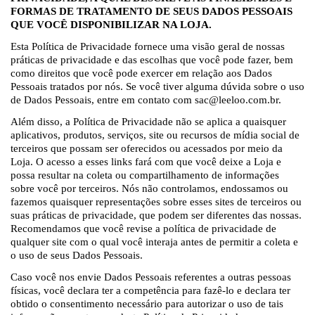
FORMAS DE TRATAMENTO DE SEUS DADOS PESSOAIS
QUE VOCÊ DISPONIBILIZAR NA LOJA.
Esta Política de Privacidade fornece uma visão geral de nossas
práticas de privacidade e das escolhas que você pode fazer, bem
como direitos que você pode exercer em relação aos Dados
Pessoais tratados por nós. Se você tiver alguma dúvida sobre o uso
de Dados Pessoais, entre em contato com
sac@leeloo.com.br
.
Além disso, a Política de Privacidade não se aplica a quaisquer
aplicativos, produtos, serviços, site ou recursos de mídia social de
terceiros que possam ser oferecidos ou acessados por meio da
Loja. O acesso a esses links fará com que você deixe a Loja e
possa resultar na coleta ou compartilhamento de informações
sobre você por terceiros. Nós não controlamos, endossamos ou
fazemos quaisquer representações sobre esses sites de terceiros ou
suas práticas de privacidade, que podem ser diferentes das nossas.
Recomendamos que você revise a política de privacidade de
qualquer site com o qual você interaja antes de permitir a coleta e
o uso de seus Dados Pessoais.
Caso você nos envie Dados Pessoais referentes a outras pessoas
físicas, você declara ter a competência para fazê-lo e declara ter
obtido o consentimento necessário para autorizar o uso de tais