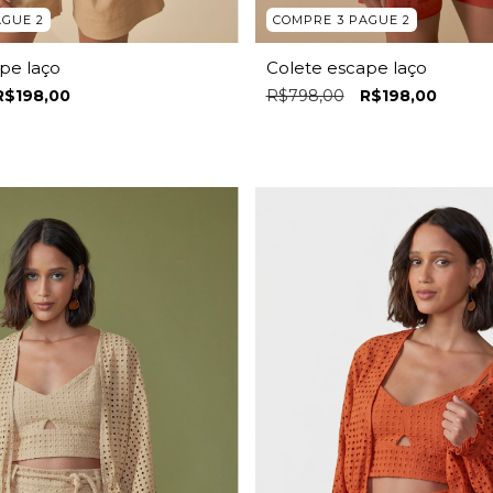
AGUE 2
COMPRE 3 PAGUE 2
pe laço
Colete escape laço
R$198,00
R$798,00
R$198,00