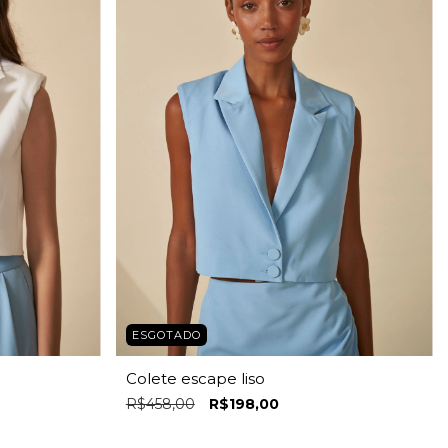
ESGOTADO
Colete escape liso
R$458,00
R$198,00