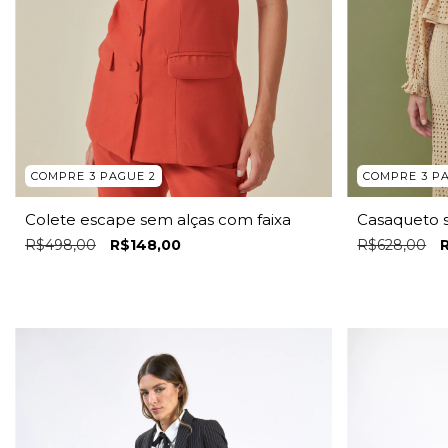
COMPRE 3 PAGUE 2
COMPRE 3 P
Colete escape sem alças com faixa
Casaqueto 
R$498,00
R$148,00
R$628,00