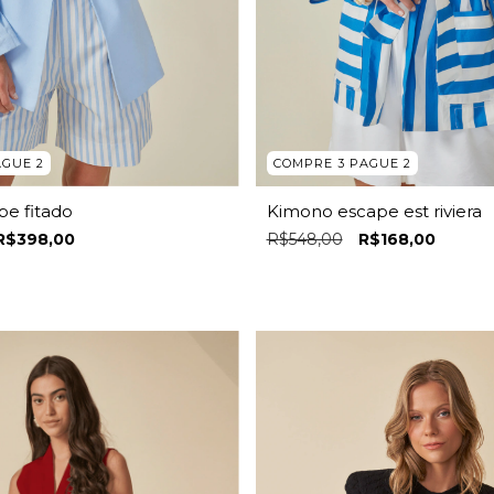
AGUE 2
COMPRE 3 PAGUE 2
pe fitado
Kimono escape est riviera
R$398,00
R$548,00
R$168,00