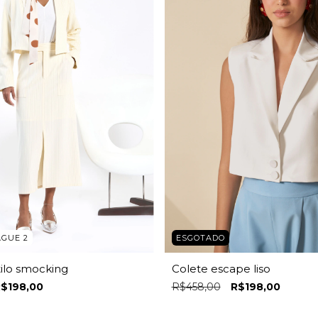
ESGOTADO
AGUE 2
Colete escape liso
ilo smocking
R$458,00
R$198,00
$198,00