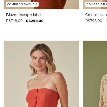
COMPRE 3 PAGUE 2
COMPRE 3 P
Blazer escape laise
Colete esca
R$748,00
R$298,00
R$798,00