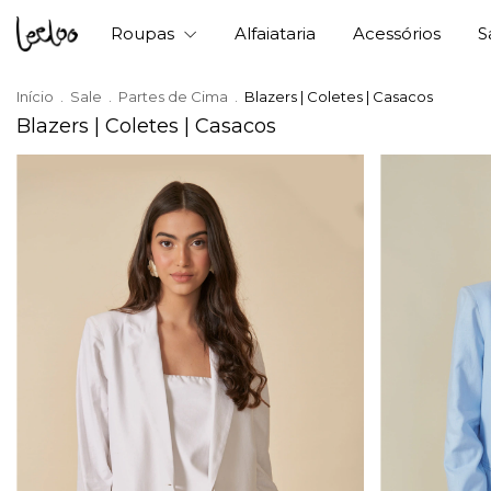
Roupas
Alfaiataria
Acessórios
S
Início
.
Sale
.
Partes de Cima
.
Blazers | Coletes | Casacos
Blazers | Coletes | Casacos