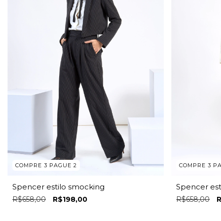
COMPRE 3 PAGUE 2
COMPRE 3 P
Spencer estilo smocking
Spencer est
R$658,00
R$198,00
R$658,00
R