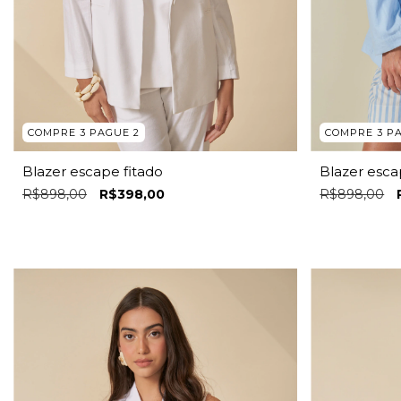
COMPRE 3 PAGUE 2
COMPRE 3 P
Blazer escape fitado
Blazer esca
R$898,00
R$398,00
R$898,00