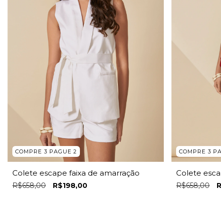
COMPRE 3 PAGUE 2
COMPRE 3 P
Colete escape faixa de amarração
Colete esca
R$658,00
R$198,00
R$658,00
R