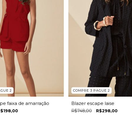
AGUE 2
COMPRE 3 PAGUE 2
pe faixa de amarração
Blazer escape laise
$198,00
R$748,00
R$298,00