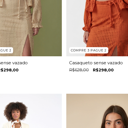
AGUE 2
COMPRE 3 PAGUE 2
sense vazado
Casaqueto sense vazado
R$298,00
R$628,00
R$298,00