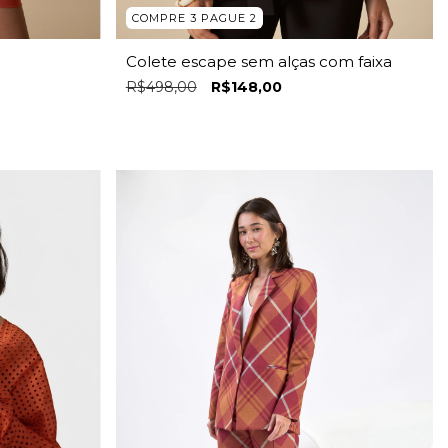
COMPRE 3 PAGUE 2
Colete escape sem alças com faixa
R$498,00
R$148,00