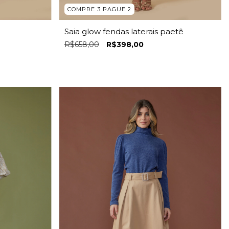
COMPRE 3 PAGUE 2
Saia glow fendas laterais paetê
R$658,00
R$398,00