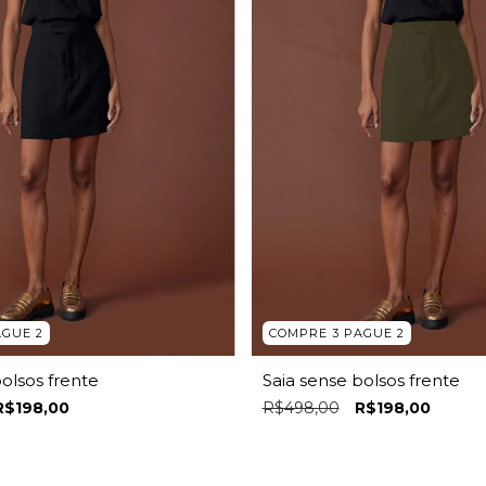
AGUE 2
COMPRE 3 PAGUE 2
bolsos frente
Saia sense bolsos frente
R$198,00
R$498,00
R$198,00