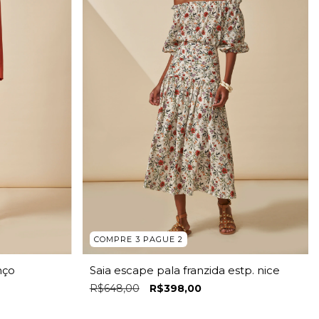
COMPRE 3 PAGUE 2
nço
Saia escape pala franzida estp. nice
R$648,00
R$398,00