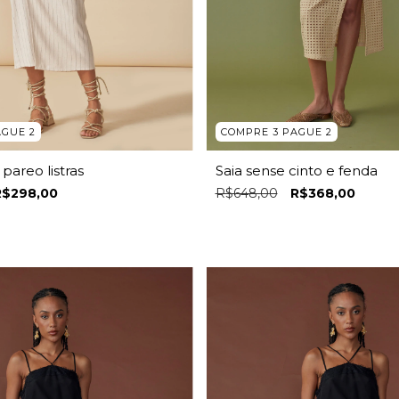
AGUE 2
COMPRE 3 PAGUE 2
pareo listras
Saia sense cinto e fenda
R$298,00
R$648,00
R$368,00