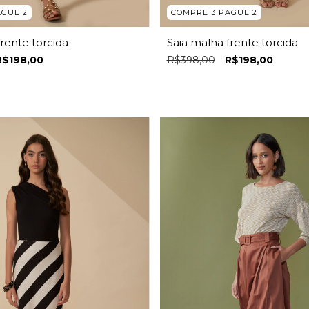
AGUE 2
COMPRE 3 PAGUE 2
frente torcida
Saia malha frente torcida
R$198,00
R$398,00
R$198,00