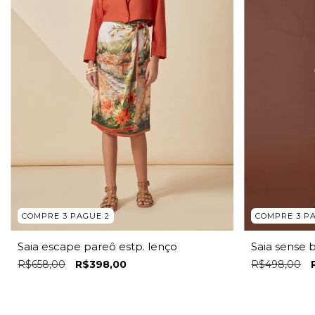
COMPRE 3 PAGUE 2
COMPRE 3 P
Saia escape pareô estp. lenço
Saia sense 
R$658,00
R$398,00
R$498,00