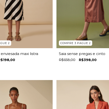
AGUE 2
COMPRE 3 PAGUE 2
enviesada maxi listra
Saia sense pregas e cinto
R$198,00
R$658,00
R$398,00