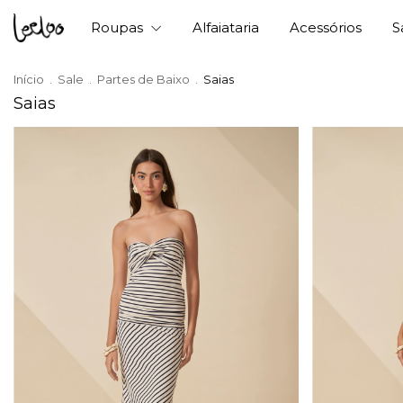
Roupas
Alfaiataria
Acessórios
S
Início
.
Sale
.
Partes de Baixo
.
Saias
Saias