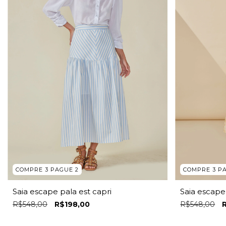
COMPRE 3 PAGUE 2
COMPRE 3 P
Saia escape pala est capri
Saia escape 
R$548,00
R$198,00
R$548,00