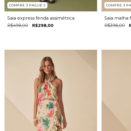
COMPRE 3 PAGUE 2
COMPRE 3 P
Saia express fenda assimétrica
Saia malha 
R$498,00
R$298,00
R$398,00