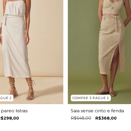
AGUE 2
COMPRE 3 PAGUE 2
pareo listras
Saia sense cinto e fenda
R$298,00
R$648,00
R$368,00