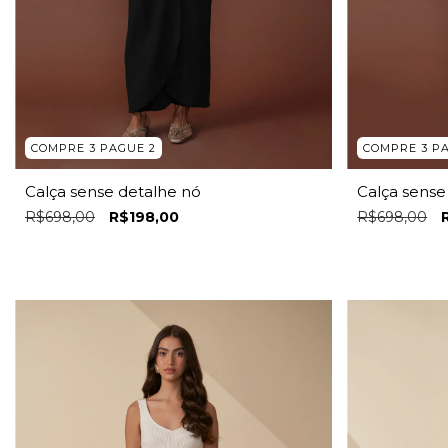
COMPRE 3 PAGUE 2
COMPRE 3 P
Calça sense detalhe nó
Calça sense
R$698,00
R$198,00
R$698,00