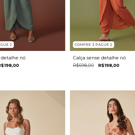
AGUE 2
COMPRE 3 PAGUE 2
 detalhe nó
Calça sense detalhe nó
R$198,00
R$698,00
R$198,00