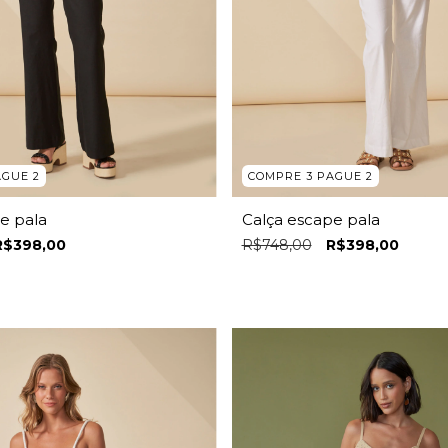
AGUE 2
COMPRE 3 PAGUE 2
e pala
Calça escape pala
R$398,00
R$748,00
R$398,00