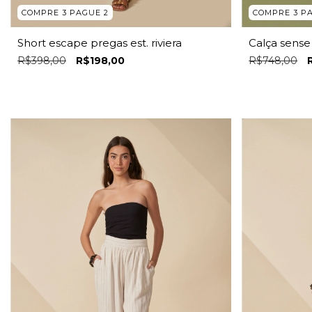
COMPRE 3 PAGUE 2
COMPRE 3 P
Short escape pregas est. riviera
Calça sense
R$398,00
R$198,00
R$748,00