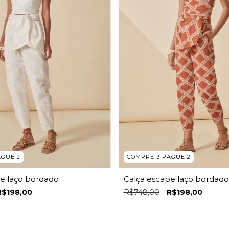
AGUE 2
COMPRE 3 PAGUE 2
e laço bordado
Calça escape laço bordado
R$198,00
R$748,00
R$198,00