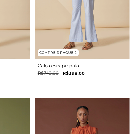
COMPRE 3 PAGUE 2
Calça escape pala
R$748,00
R$398,00