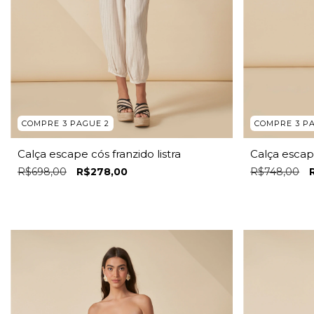
COMPRE 3 PAGUE 2
COMPRE 3 P
Calça escape cós franzido listra
Calça escap
R$698,00
R$278,00
R$748,00