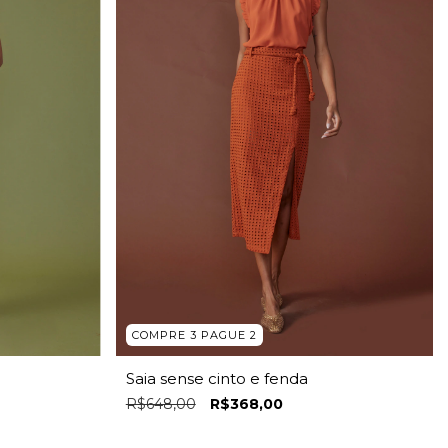
COMPRE 3 PAGUE 2
Saia sense cinto e fenda
R$648,00
R$368,00