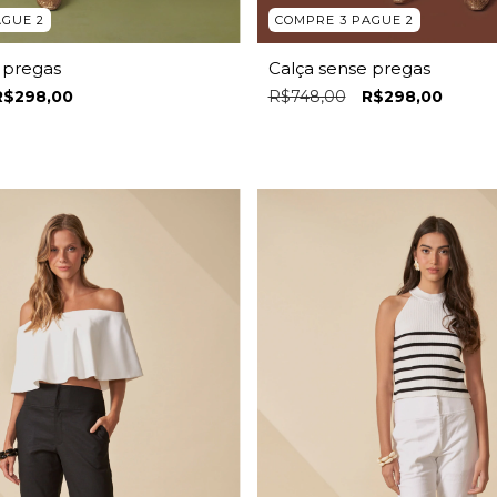
AGUE 2
COMPRE 3 PAGUE 2
 pregas
Calça sense pregas
R$298,00
R$748,00
R$298,00