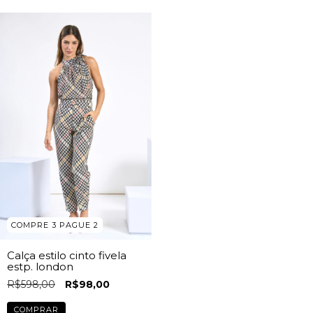
COMPRE 3 PAGUE 2
Calça estilo cinto fivela
estp. london
R$598,00
R$98,00
COMPRAR