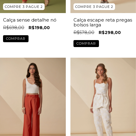
COMPRE 3 PAGUE 2
COMPRE 3 PAGUE 2
Calça sense detalhe nó
Calça escape reta pregas
bolsos larga
R$698,00
R$198,00
R$578,00
R$298,00
COMPRAR
COMPRAR