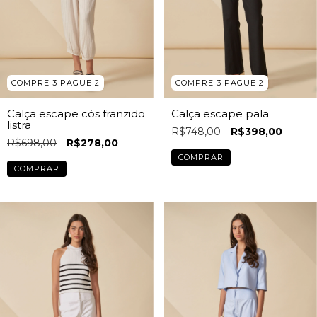
COMPRE 3 PAGUE 2
COMPRE 3 PAGUE 2
Calça escape cós franzido
Calça escape pala
listra
R$748,00
R$398,00
R$698,00
R$278,00
COMPRAR
COMPRAR