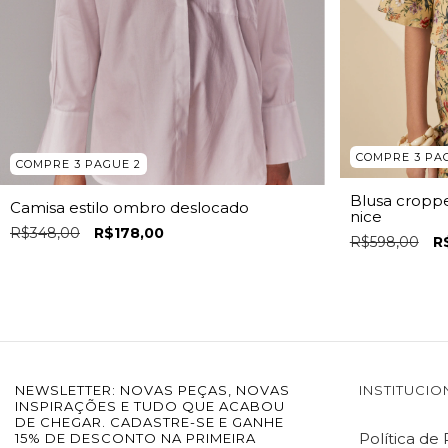
COMPRE 3 PA
COMPRE 3 PAGUE 2
Blusa cropp
Camisa estilo ombro deslocado
nice
R$348,00
R$178,00
R$598,00
R
NEWSLETTER: NOVAS PEÇAS, NOVAS
INSTITUCIO
INSPIRAÇÕES E TUDO QUE ACABOU
DE CHEGAR. CADASTRE-SE E GANHE
Política de
15% DE DESCONTO NA PRIMEIRA