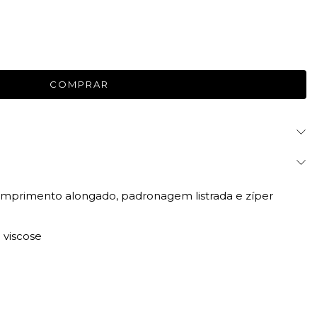
comprimento alongado, padronagem listrada e zíper
 viscose