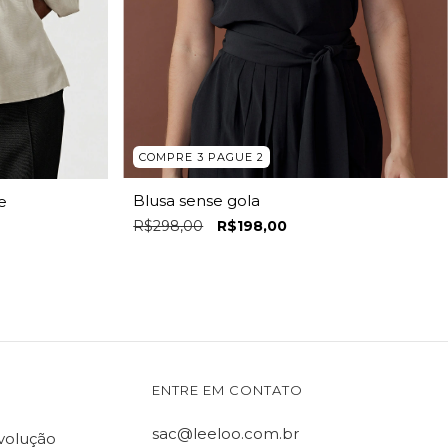
COMPRE 3 PAGUE 2
Blusa sense gola
e
R$298,00
R$198,00
ENTRE EM CONTATO
sac@leeloo.com.br
evolução