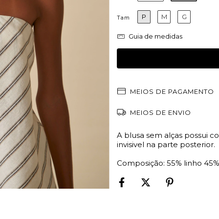
P
M
G
Tam
Guia de medidas
MEIOS DE PAGAMENTO
MEIOS DE ENVIO
A blusa sem alças possui 
invisivel na parte posterior.
Composição: 55% linho 45%