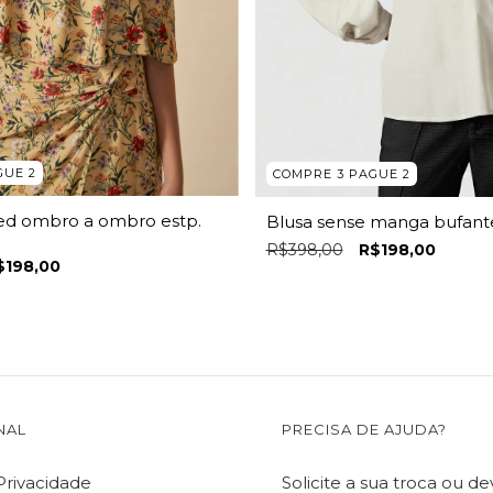
GUE 2
COMPRE 3 PAGUE 2
ed ombro a ombro estp.
Blusa sense manga bufant
R$398,00
R$198,00
$198,00
NAL
PRECISA DE AJUDA?
 Privacidade
Solicite a sua troca ou d