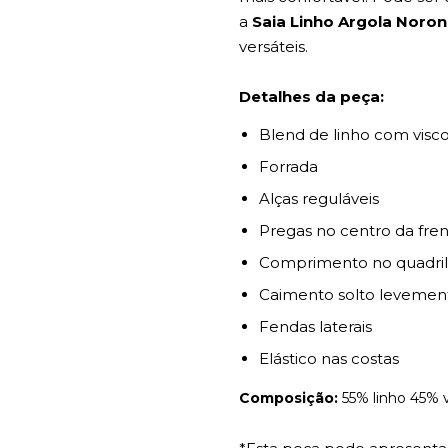
a
Saia Linho Argola Noro
versáteis.
Detalhes da peça:
Blend de linho com visc
Forrada
Alças reguláveis
Pregas no centro da fre
Comprimento no quadril
Caimento solto levemen
Fendas laterais
Elástico nas costas
Composição:
55% linho 45% 