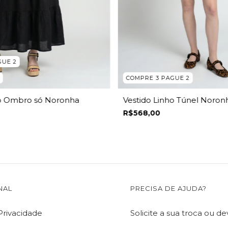
GUE 2
COMPRE 3 PAGUE 2
Vestido Linho Túnel Noron
ho Ombro só Noronha
R$568,00
NAL
PRECISA DE AJUDA?
 Privacidade
Solicite a sua troca ou d