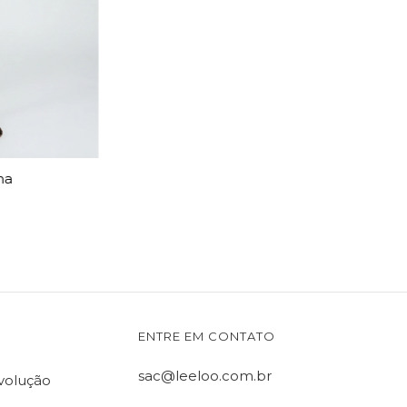
ha
ENTRE EM CONTATO
sac@leeloo.com.br
evolução