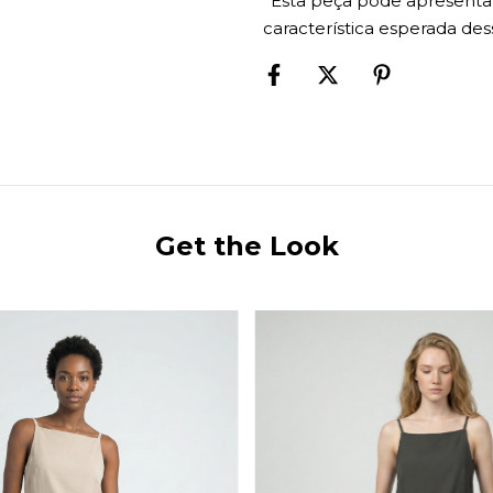
*Esta peça pode apresenta
característica esperada des
Get the Look