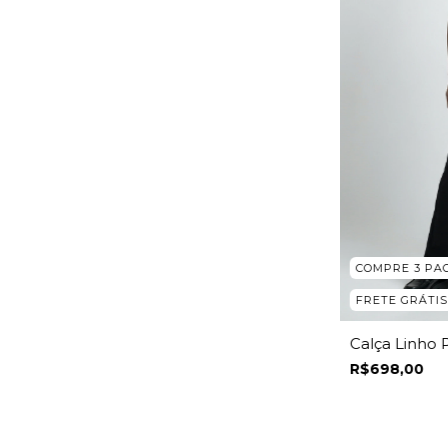
COMPRE 3 PA
FRETE GRÁTIS
Calça Linho
R$698,00