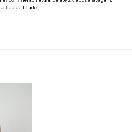
r encolhimento natural de até 2% após a lavagem,
se tipo de tecido.