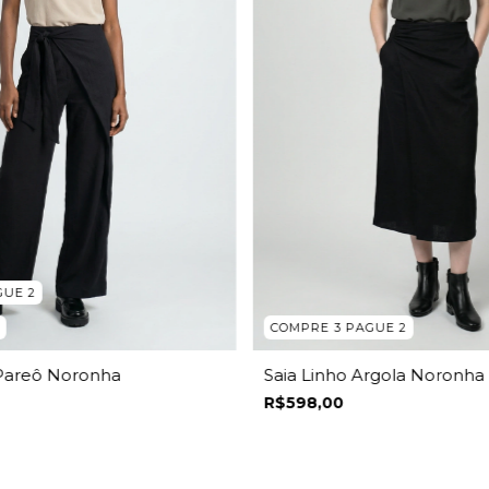
GUE 2
COMPRE 3 PAGUE 2
Saia Linho Argola Noronha
 Pareô Noronha
R$598,00