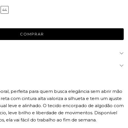
44
ral, perfeita para quem busca elegância sem abrir mão
eta com cintura alta valoriza a silhueta e tem um ajuste
visual leve e alinhado. O tecido encorpado de algodão com
io, leve brilho e liberdade de movimentos. Disponível
 ela vai fácil do trabalho ao fim de semana.