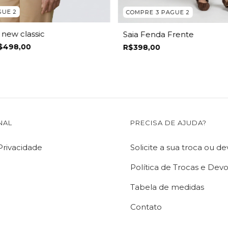
GUE 2
COMPRE 3 PAGUE 2
 new classic
Saia Fenda Frente
$498,00
R$398,00
NAL
PRECISA DE AJUDA?
 Privacidade
Solicite a sua troca ou d
Política de Trocas e Dev
Tabela de medidas
Contato