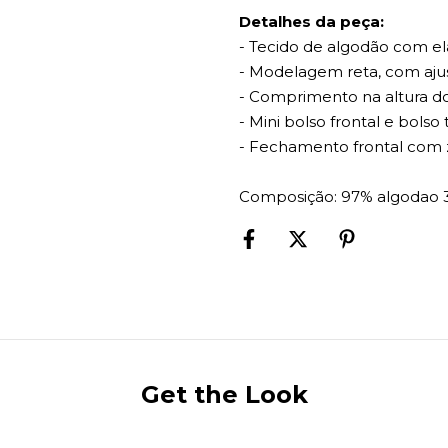
Detalhes da peça:
- Tecido de algodão com el
- Modelagem reta, com ajust
- Comprimento na altura d
- Mini bolso frontal e bolso 
- Fechamento frontal com zí
Composição: 97% algodao 
Get the Look