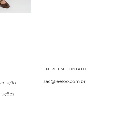
ENTRE EM CONTATO
sac@leeloo.com.br
evolução
oluções