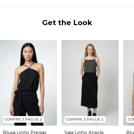
Get the Look
COMPRE 3 PAGUE 2
COMPRE 3 PAGUE 2
CO
Saia Linho Argola
Blusa Linho Pregas
Blu