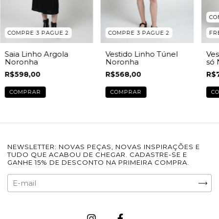
CO
COMPRE 3 PAGUE 2
COMPRE 3 PAGUE 2
FR
Saia Linho Argola
Vestido Linho Túnel
Ves
Noronha
Noronha
só
R$598,00
R$568,00
R$
COMPRAR
COMPRAR
C
NEWSLETTER: NOVAS PEÇAS, NOVAS INSPIRAÇÕES E
TUDO QUE ACABOU DE CHEGAR. CADASTRE-SE E
GANHE 15% DE DESCONTO NA PRIMEIRA COMPRA.