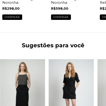
Noronha
Noronha
Ret
R$598,00
R$298,00
R$
COMPRAR
COMPRAR
C
Sugestões para você