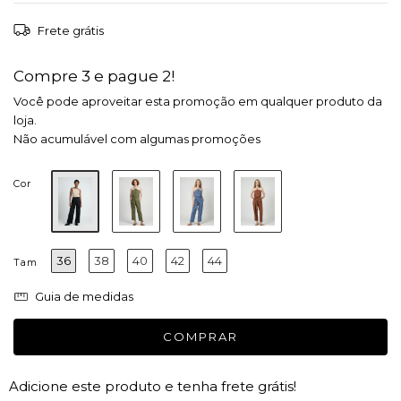
Frete grátis
Compre 3 e pague 2!
Você pode aproveitar esta promoção em qualquer produto da
loja.
Não acumulável com algumas promoções
Cor
36
38
40
42
44
Tam
Guia de medidas
Adicione este produto e
tenha frete grátis!