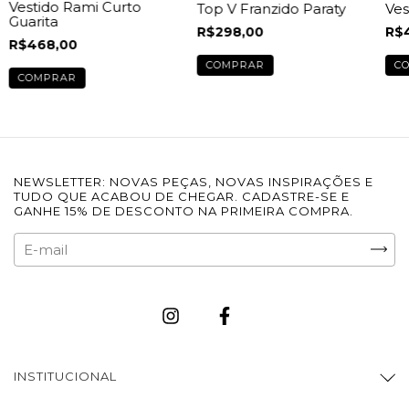
Vestido Rami Curto
Top V Franzido Paraty
Ves
Guarita
R$298,00
R$
R$468,00
COMPRAR
C
COMPRAR
NEWSLETTER: NOVAS PEÇAS, NOVAS INSPIRAÇÕES E
TUDO QUE ACABOU DE CHEGAR. CADASTRE-SE E
GANHE 15% DE DESCONTO NA PRIMEIRA COMPRA.
INSTITUCIONAL