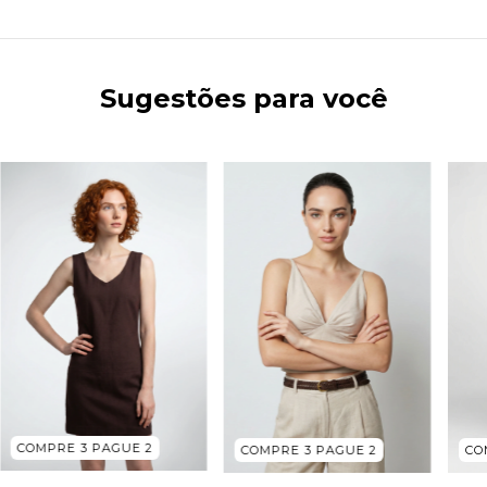
Sugestões para você
COMPRE 3 PAGUE 2
COMPRE 3 PAGUE 2
CO