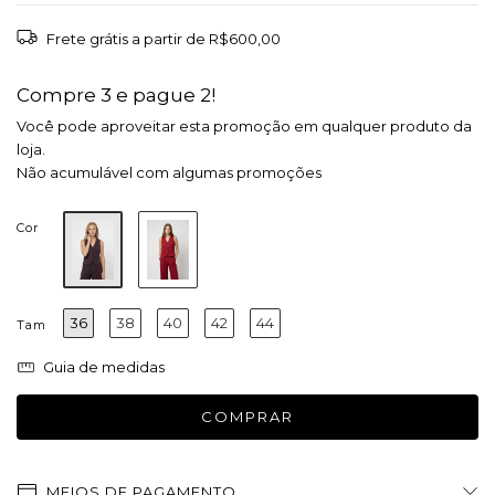
Frete grátis
a partir de
R$600,00
Compre 3 e pague 2!
Você pode aproveitar esta promoção em qualquer produto da
loja.
Não acumulável com algumas promoções
Cor
36
38
40
42
44
Tam
Guia de medidas
MEIOS DE PAGAMENTO