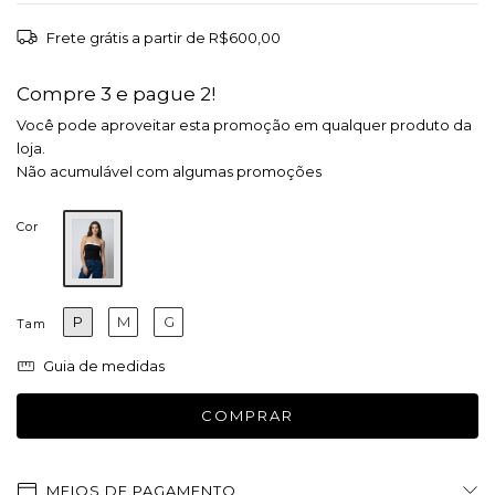
Frete grátis
a partir de
R$600,00
Compre 3 e pague 2!
Você pode aproveitar esta promoção em qualquer produto da
loja.
Não acumulável com algumas promoções
Cor
P
M
G
Tam
Guia de medidas
MEIOS DE PAGAMENTO