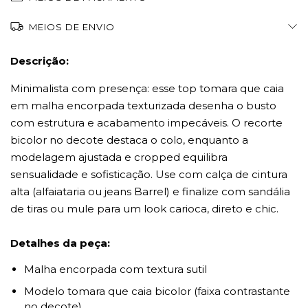
MEIOS DE ENVIO
Descrição:
Minimalista com presença: esse top tomara que caia
em malha encorpada texturizada desenha o busto
com estrutura e acabamento impecáveis. O recorte
bicolor no decote destaca o colo, enquanto a
modelagem ajustada e cropped equilibra
sensualidade e sofisticação. Use com calça de cintura
alta (alfaiataria ou jeans Barrel) e finalize com sandália
de tiras ou mule para um look carioca, direto e chic.
Detalhes da peça:
Malha encorpada com textura sutil
Modelo tomara que caia bicolor (faixa contrastante
no decote)