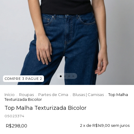
COMPRE 3 PAGUE 2
Início
.
Roupas
.
Partes de Cima
.
Blusas | Camisas
.
Top Malha
Texturizada Bicolor
Top Malha Texturizada Bicolor
05023374
R$298,00
2
x de
R$149,00
sem juros