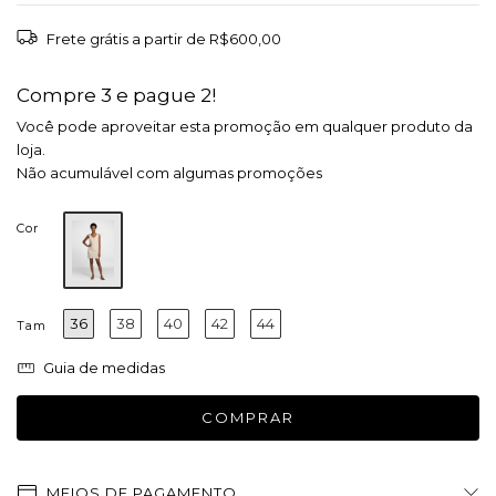
Frete grátis
a partir de
R$600,00
Compre 3 e pague 2!
Você pode aproveitar esta promoção em qualquer produto da
loja.
Não acumulável com algumas promoções
Cor
36
38
40
42
44
Tam
Guia de medidas
MEIOS DE PAGAMENTO