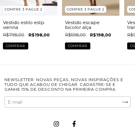
COMPRE 3 PAGUE 2
COMPRE 3 PAGUE 2
CO
Vestido estilo estp.
Vestido escape
Ves
vienna
bicolor alça
tra
R$798,00
R$198,00
R$598,00
R$198,00
R$9
COMPRAR
COMPRAR
C
NEWSLETTER: NOVAS PEÇAS, NOVAS INSPIRAÇÕES E
TUDO QUE ACABOU DE CHEGAR. CADASTRE-SE E
GANHE 15% DE DESCONTO NA PRIMEIRA COMPRA.