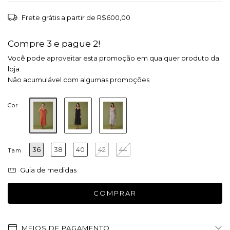
Frete grátis
a partir de
R$600,00
Compre 3 e pague 2!
Você pode aproveitar esta promoção em qualquer produto da
loja.
Não acumulável com algumas promoções
Cor
36
38
40
42
44
Tam
Guia de medidas
MEIOS DE PAGAMENTO