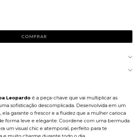
mpa Leopardo
é a peça-chave que vai multiplicar as
uma sofisticação descomplicada. Desenvolvida em um
 ela garante o frescor e a fluidez que a mulher carioca
 de forma leve e elegante. Coordene com uma bermuda
bra um visual chic e atemporal, perfeito para te
e muito charme durante todo o dia.