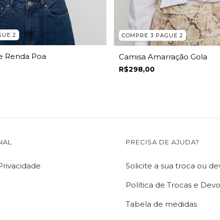
GUE 2
COMPRE 3 PAGUE 2
e Renda Poa
Camisa Amarração Gola
R$298,00
NAL
PRECISA DE AJUDA?
 Privacidade
Solicite a sua troca ou d
Política de Trocas e Dev
Tabela de medidas