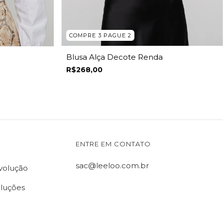
COMPRE 3 PAGUE 2
Blusa Alça Decote Renda
R$268,00
ENTRE EM CONTATO
sac@leeloo.com.br
evolução
oluções