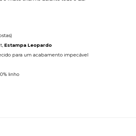
ostas)
t,
Estampa Leopardo
tecido para um acabamento impecável
0% linho