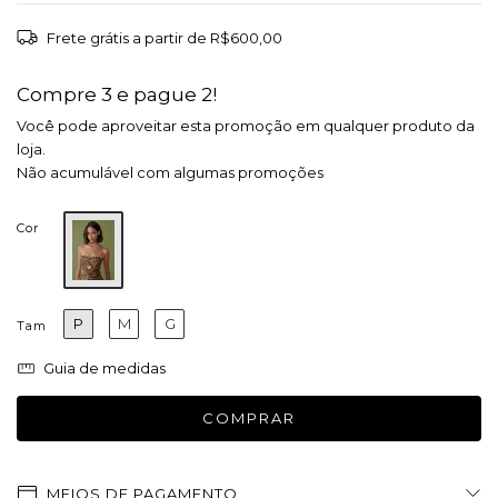
Frete grátis
a partir de
R$600,00
Compre 3 e pague 2!
Você pode aproveitar esta promoção em qualquer produto da
loja.
Não acumulável com algumas promoções
Cor
P
M
G
Tam
Guia de medidas
MEIOS DE PAGAMENTO