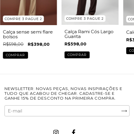
COMPRE 3 PAGUE 2
COMPRE 3 PAGUE 2
CO
Calça Rami Cós Largo
Calça sense semi flare
Cal
Guarita
bolsos
R$
R$598,00
R$598,00
R$398,00
C
COMPRAR
COMPRAR
NEWSLETTER: NOVAS PEÇAS, NOVAS INSPIRAÇÕES E
TUDO QUE ACABOU DE CHEGAR. CADASTRE-SE E
GANHE 15% DE DESCONTO NA PRIMEIRA COMPRA.