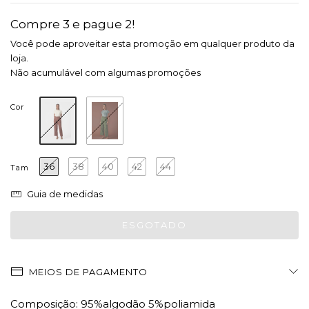
Compre 3 e pague 2!
Você pode aproveitar esta promoção em qualquer produto da
loja.
Não acumulável com algumas promoções
Cor
36
38
40
42
44
Tam
Guia de medidas
MEIOS DE PAGAMENTO
Composição: 95%algodão 5%poliamida