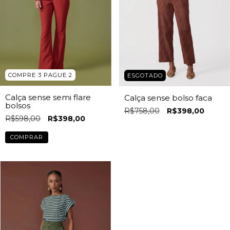
COMPRE 3 PAGUE 2
ESGOTADO
Calça sense semi flare
Calça sense bolso faca
bolsos
R$758,00
R$398,00
R$598,00
R$398,00
COMPRAR