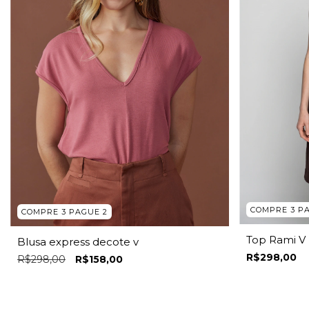
COMPRE 3 P
COMPRE 3 PAGUE 2
Top Rami V 
Blusa express decote v
R$298,00
R$298,00
R$158,00