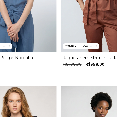
COMPRE 3 PAGUE 2
AGUE 2
Jaqueta sense trench curt
o Pregas Noronha
R$798,00
R$398,00