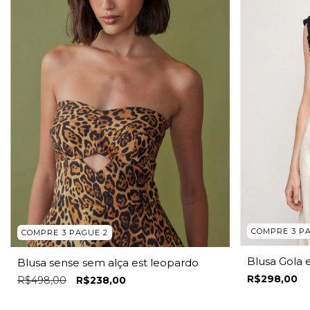
COMPRE 3 P
COMPRE 3 PAGUE 2
Blusa Gola 
Blusa sense sem alça est leopardo
R$298,00
R$498,00
R$238,00