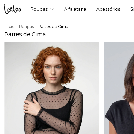
Roupas
Alfaiataria
Acessórios
S
Início
.
Roupas
.
Partes de Cima
Partes de Cima