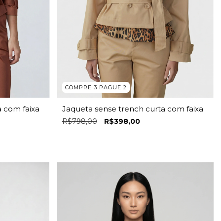
COMPRE 3 PAGUE 2
a com faixa
Jaqueta sense trench curta com faixa
R$798,00
R$398,00