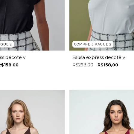
AGUE 2
COMPRE 3 PAGUE 2
ss decote v
Blusa express decote v
R$158,00
R$298,00
R$158,00