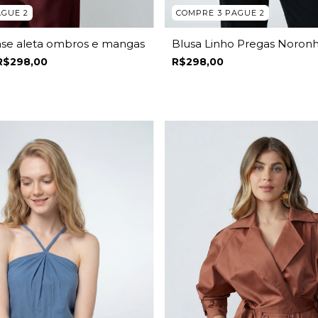
AGUE 2
COMPRE 3 PAGUE 2
nse aleta ombros e mangas
Blusa Linho Pregas Noron
R$298,00
R$298,00