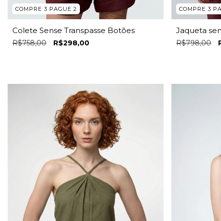
COMPRE 3 PAGUE 2
COMPRE 3 P
Colete Sense Transpasse Botões
Jaqueta se
R$758,00
R$298,00
R$798,00